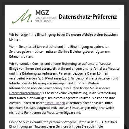
Zum
Zahnzentrum
Implantatzentrum
Karriere
Mit dies
Inhalt
Datenschutz-Präferenz
springen
Wir benötigen Ihre Einwilligung, bevor Sie unsere Website weiter besuchen
können.
Wenn Sie unter 16 Jahre alt sind und Ihre Einwilligung zu optionalen
Services geben möchten, müssen Sie Ihre Erziehungsberechtigten um
Erlaubnis bitten.
Wir verwenden Cookies und andere Technologien auf unserer Website.
Einige von ihnen sind essenziell, während andere uns helfen, diese Website
und Ihre Erfahrung zu verbessern.
Personenbezogene Daten können
verarbeitet werden (z. B. IP-Adressen), z. B. für personalisierte Anzeigen und
Inhalte oder die Messung von Anzeigen und Inhalten.
Weitere
Informationen über die Verwendung Ihrer Daten finden Sie in unserer
Datenschutzerklärung
.
Es besteht keine Verpflichtung, in die Verarbeitung
Ihrer Daten einzuwilligen, um dieses Angebot zu nutzen.
Sie können Ihre
Auswahl jederzeit unter
Einstellungen
widerrufen oder anpassen.
Bitte
beachten Sie, dass aufgrund individueller Einstellungen möglicherweise
nicht alle Funktionen der Website verfügbar sind.
Einige Services verarbeiten personenbezogene Daten in den USA. Mit Ihrer
Einwilligung zur Nutzung dieser Services willigen Sie auch in die