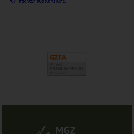
für Patienten aus Karlsruhe
.