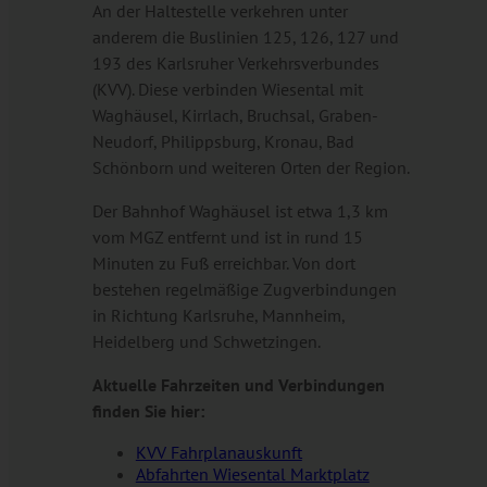
An der Haltestelle verkehren unter
anderem die Buslinien 125, 126, 127 und
193 des Karlsruher Verkehrsverbundes
(KVV). Diese verbinden Wiesental mit
Waghäusel, Kirrlach, Bruchsal, Graben-
Neudorf, Philippsburg, Kronau, Bad
Schönborn und weiteren Orten der Region.
Der Bahnhof Waghäusel ist etwa 1,3 km
vom MGZ entfernt und ist in rund 15
Minuten zu Fuß erreichbar. Von dort
bestehen regelmäßige Zugverbindungen
in Richtung Karlsruhe, Mannheim,
Heidelberg und Schwetzingen.
Aktuelle Fahrzeiten und Verbindungen
finden Sie hier:
KVV Fahrplanauskunft
Abfahrten Wiesental Marktplatz