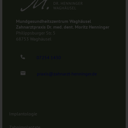
Mundgesundheitszentrum Waghäusel
Zahnarztpraxis Dr. med. dent. Moritz Henninger
Philippsburger Str. 5
68753 Waghäusel
07254 1430
praxis@zahnarzt-henninger.de
Implantologie
Zahnimplantate