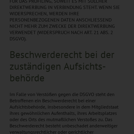
FÜR DAS PROFILING, SOWEIT ES MIT SOLCHER
DIREKTWERBUNG IN VERBINDUNG STEHT. WENN SIE
WIDERSPRECHEN, WERDEN IHRE
PERSONENBEZOGENEN DATEN ANSCHLIESSEND
NICHT MEHR ZUM ZWECKE DER DIREKTWERBUNG
VERWENDET (WIDERSPRUCH NACH ART. 21 ABS. 2
DSGVO).
Beschwerde­recht bei der
zuständigen Aufsichts­
behörde
Im Falle von Verstößen gegen die DSGVO steht den
Betroffenen ein Beschwerderecht bei einer
Aufsichtsbehörde, insbesondere in dem Mitgliedstaat
ihres gewöhnlichen Aufenthalts, ihres Arbeitsplatzes
oder des Orts des mutmaßlichen Verstoßes zu. Das
Beschwerderecht besteht unbeschadet anderweitiger
verwaltungsrechtlicher oder gerichtlicher