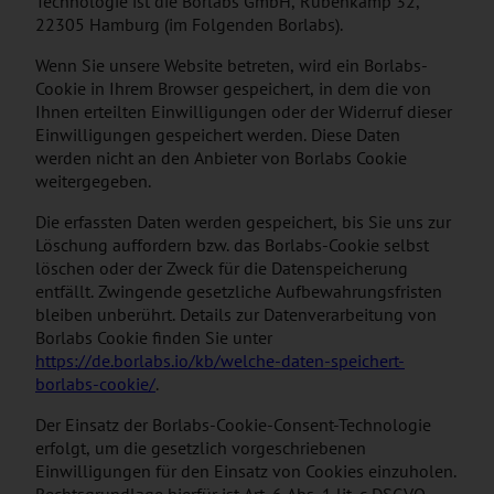
Technologie ist die Borlabs GmbH, Rübenkamp 32,
22305 Hamburg (im Folgenden Borlabs).
Wenn Sie unsere Website betreten, wird ein Borlabs-
Cookie in Ihrem Browser gespeichert, in dem die von
Ihnen erteilten Einwilligungen oder der Widerruf dieser
Einwilligungen gespeichert werden. Diese Daten
werden nicht an den Anbieter von Borlabs Cookie
weitergegeben.
Die erfassten Daten werden gespeichert, bis Sie uns zur
Löschung auffordern bzw. das Borlabs-Cookie selbst
löschen oder der Zweck für die Datenspeicherung
entfällt. Zwingende gesetzliche Aufbewahrungsfristen
bleiben unberührt. Details zur Datenverarbeitung von
Borlabs Cookie finden Sie unter
https://de.borlabs.io/kb/welche-daten-speichert-
borlabs-cookie/
.
Der Einsatz der Borlabs-Cookie-Consent-Technologie
erfolgt, um die gesetzlich vorgeschriebenen
Einwilligungen für den Einsatz von Cookies einzuholen.
Rechtsgrundlage hierfür ist Art. 6 Abs. 1 lit. c DSGVO.