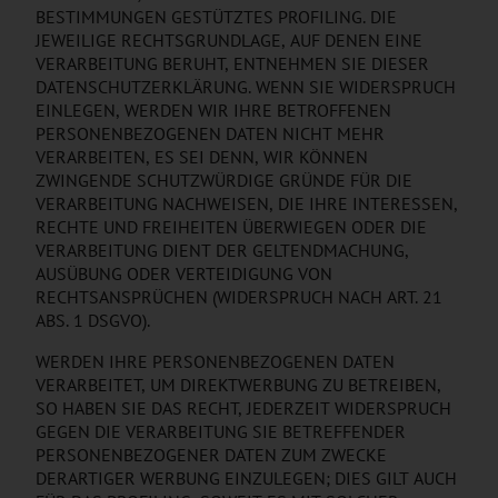
BESTIMMUNGEN GESTÜTZTES PROFILING. DIE
JEWEILIGE RECHTSGRUNDLAGE, AUF DENEN EINE
VERARBEITUNG BERUHT, ENTNEHMEN SIE DIESER
DATENSCHUTZERKLÄRUNG. WENN SIE WIDERSPRUCH
EINLEGEN, WERDEN WIR IHRE BETROFFENEN
PERSONENBEZOGENEN DATEN NICHT MEHR
VERARBEITEN, ES SEI DENN, WIR KÖNNEN
ZWINGENDE SCHUTZWÜRDIGE GRÜNDE FÜR DIE
VERARBEITUNG NACHWEISEN, DIE IHRE INTERESSEN,
RECHTE UND FREIHEITEN ÜBERWIEGEN ODER DIE
VERARBEITUNG DIENT DER GELTENDMACHUNG,
AUSÜBUNG ODER VERTEIDIGUNG VON
RECHTSANSPRÜCHEN (WIDERSPRUCH NACH ART. 21
ABS. 1 DSGVO).
WERDEN IHRE PERSONENBEZOGENEN DATEN
VERARBEITET, UM DIREKTWERBUNG ZU BETREIBEN,
SO HABEN SIE DAS RECHT, JEDERZEIT WIDERSPRUCH
GEGEN DIE VERARBEITUNG SIE BETREFFENDER
PERSONENBEZOGENER DATEN ZUM ZWECKE
DERARTIGER WERBUNG EINZULEGEN; DIES GILT AUCH