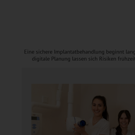
Eine sichere Implantatbehandlung beginnt lan
digitale Planung lassen sich Risiken frühz