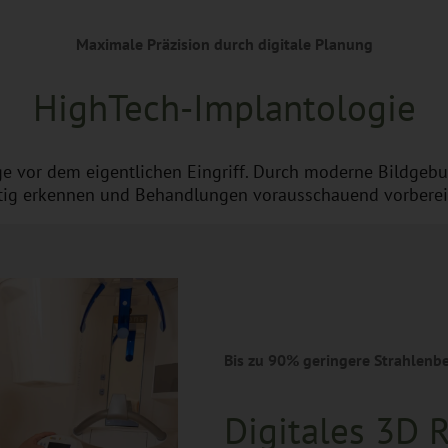
Maximale Präzision durch digitale Planung
HighTech-Implantologie
ge vor dem eigentlichen Eingriff. Durch moderne Bildgeb
eitig erkennen und Behandlungen vorausschauend vorberei
Bis zu 90% geringere Strahlenb
Digitales 3D 