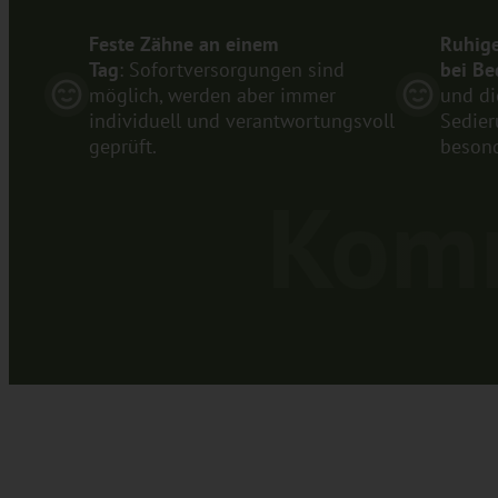
Feste Zähne an einem
Ruhig
Tag
: Sofortversorgungen sind
bei Be
möglich, werden aber immer
und di
individuell und verantwortungsvoll
Sedier
geprüft.
besond
Komm