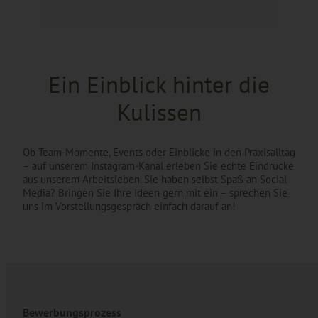
Ein Einblick hinter die
Kulissen
Ob Team-Momente, Events oder Einblicke in den Praxisalltag
– auf unserem Instagram-Kanal erleben Sie echte Eindrücke
aus unserem Arbeitsleben. Sie haben selbst Spaß an Social
Media? Bringen Sie Ihre Ideen gern mit ein – sprechen Sie
uns im Vorstellungsgespräch einfach darauf an!
Bewerbungsprozess