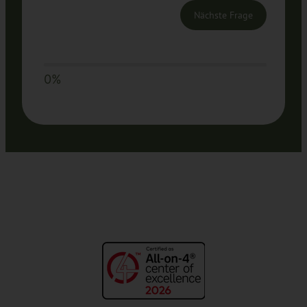
Nächste Frage
0%