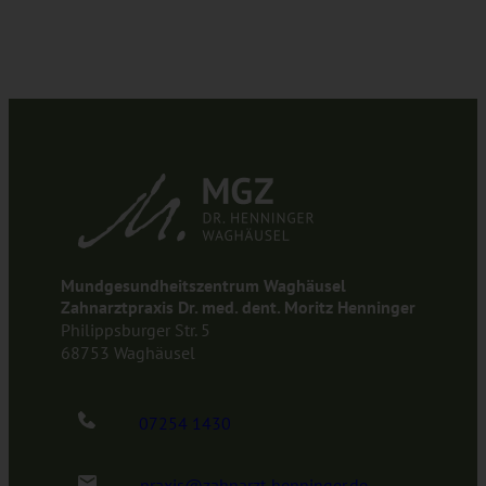
Mundgesundheitszentrum Waghäusel
Zahnarztpraxis Dr. med. dent. Moritz Henninger
Philippsburger Str. 5
68753 Waghäusel
07254 1430
praxis@zahnarzt-henninger.de