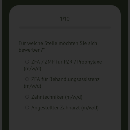
1/10
Für welche Stelle möchten Sie sich
bewerben?*
ZFA / ZMP für PZR / Prophylaxe
(m/w/d)
ZFA für Behandlungsassistenz
(m/w/d)
Zahntechniker (m/w/d)
Angestellter Zahnarzt (m/w/d)